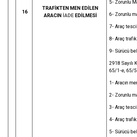
5- Zorunlu M
TRAFİKTEN MEN EDİLEN
16
6- Zorunlu ma
ARACIN
İADE
EDİLMESİ
7- Araç tesci
8- Araç trafi
9- Sürücü be
2918 Sayılı K
65/1-e, 65/5
1- Aracın men
2- Zorunlu ma
3- Araç tesci
4- Araç trafi
5- Sürücü be