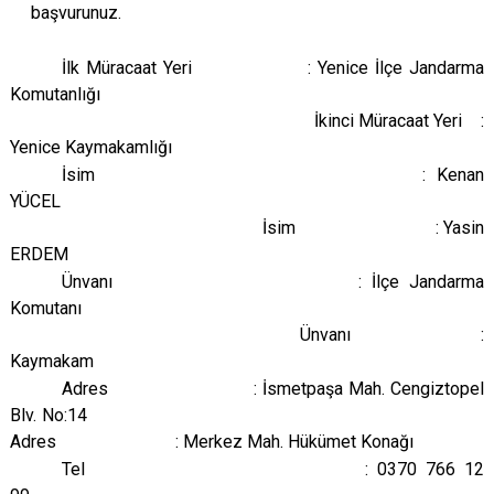
başvurunuz.
İlk Müracaat Yeri : Yenice İlçe Jandarma
Komutanlığı
İkinci Müracaat Yeri :
Yenice Kaymakamlığı
İsim : Kenan
YÜCEL
İsim : Yasin
ERDEM
Ünvanı : İlçe Jandarma
Komutanı
Ünvanı :
Kaymakam
Adres : İsmetpaşa Mah. Cengiztopel
Blv. No:14
Adres : Merkez Mah. Hükümet Konağı
Tel : 0370 766 12