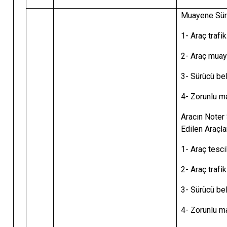
Muayene Süre
1- Araç trafi
2- Araç muay
3- Sürücü be
4- Zorunlu ma
Aracın Noter 
Edilen Araçla
1- Araç tesci
2- Araç trafi
3- Sürücü be
4- Zorunlu ma