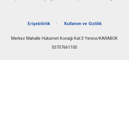
Erişebilirlik
Kullanım ve Gizlilik
Merkez Mahalle Hükümet Konağı Kat:3 Yenice/KARABÜK
03707661100