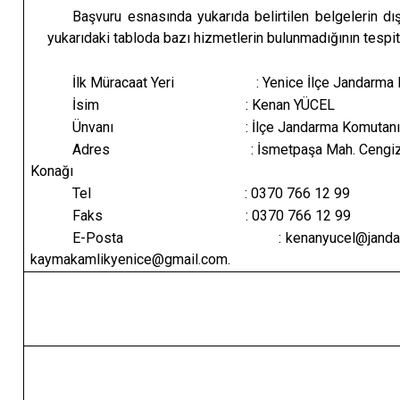
Başvuru esnasında yukarıda belirtilen belgelerin 
yukarıdaki tabloda bazı hizmetlerin bulunmadığının tespi
İlk Müracaat Yeri : Yenice 
İsim : Kena
Ünvanı : İlçe J
Adres : İsmetpaşa Mah
Konağı
Tel : 0370 7
Faks : 0370 7
E-Posta : ken
kaymakamlikyenice@gmail.com.