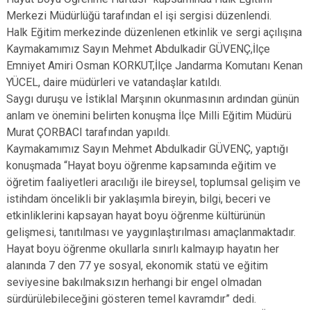
Merkezi Müdürlüğü tarafından el işi sergisi düzenlendi.
Halk Eğitim merkezinde düzenlenen etkinlik ve sergi açılışına
Kaymakamımız Sayın Mehmet Abdulkadir GÜVENÇ,İlçe
Emniyet Amiri Osman KORKUT,İlçe Jandarma Komutanı Kenan
YÜCEL, daire müdürleri ve vatandaşlar katıldı.
Saygı duruşu ve İstiklal Marşının okunmasının ardından günün
anlam ve önemini belirten konuşma İlçe Milli Eğitim Müdürü
Murat ÇORBACI tarafından yapıldı.
Kaymakamımız Sayın Mehmet Abdulkadir GÜVENÇ, yaptığı
konuşmada “Hayat boyu öğrenme kapsamında eğitim ve
öğretim faaliyetleri aracılığı ile bireysel, toplumsal gelişim ve
istihdam öncelikli bir yaklaşımla bireyin, bilgi, beceri ve
etkinliklerini kapsayan hayat boyu öğrenme kültürünün
gelişmesi, tanıtılması ve yaygınlaştırılması amaçlanmaktadır.
Hayat boyu öğrenme okullarla sınırlı kalmayıp hayatın her
alanında 7 den 77 ye sosyal, ekonomik statü ve eğitim
seviyesine bakılmaksızın herhangi bir engel olmadan
sürdürülebileceğini gösteren temel kavramdır” dedi.